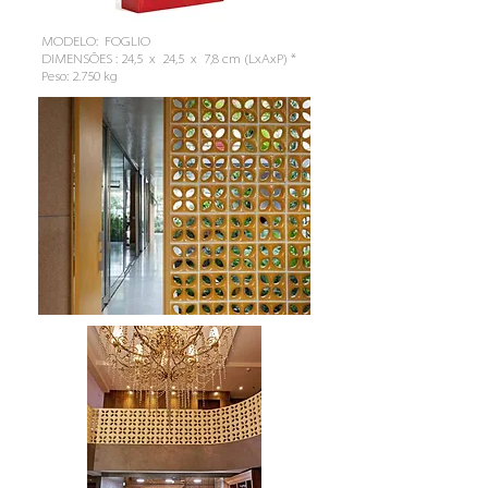
MODELO: FOGLIO
DIMENSÕES : 24,5 x 24,5 x 7,8 cm (LxAxP) *
Peso: 2.750 kg