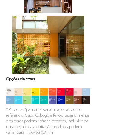
Opções de cores
* As cores "pantone" servem apenas como
referência. Cada Cobogó é feito artesanalmente
e as cores podem sofrer alterações, inclusive de
uma peça para a outra. As medidas podem
variar para + ou- ou 0,8 mm.