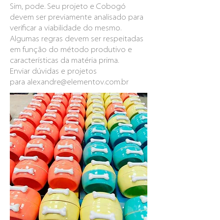
Sim, pode. Seu projeto e Cobogó
devem ser previamente analisado para
verificar a viabilidade do mesmo.
Algumas regras devem ser respeitadas
em função do método produtivo e
características da matéria prima.
Enviar dúvidas e projetos
para
alexandre@elementov.com.br