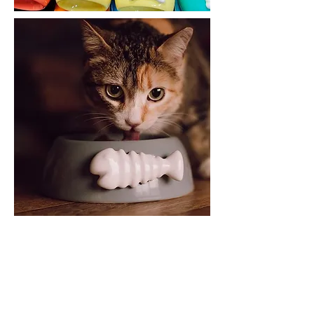
Home
Sobre
Cobogós
Outros